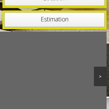
Estimation
>