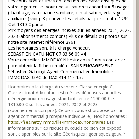
Les coûts sont estimés en fonction des caractéristiques de
votre logement et pour une utilisation standard sur 5 usages
(chauffage, eau chaude sanitaire, climatisation, éclairage,
auxiliaires) voir p.3 pour voir les détails par poste entre 1290
€ et 1810 € par an
Prix moyens des énergies indexés sur les années 2021, 2022,
2023 (abonnements compris) Plus de détails ou photos sur
notre site internet référence 2961.
Les honoraires sont à la charge vendeur.
SEBASTIEN GATUINGT 07 83 66 09 44
Votre conseiller IMMODAX N'hésitez pas à nous contacter
pour obtenir la fiche complète !SANS ENGAGEMENT
Sébastien Gatuingt Agent Commercial en Immobilier
IMMODAX.RSAC de DAX 414 114 157
Honoraires à la charge du vendeur. Classe énergie C,
Classe climat A Montant estimé des dépenses annuelles
d'énergie pour un usage standard : entre 1290.00 € et
1810.00 € sur les années 2021, 2022 et 2023
(abonnements compris). Ce bien vous est proposé par un
agent commercial (Entreprise individuelle). Nos honoraires :
https://files.netty.immo/file/immodax/honoraires
Les
informations sur les risques auxquels ce bien est exposé
sont disponibles sur le site Géorisques : georisques.gouv.fr