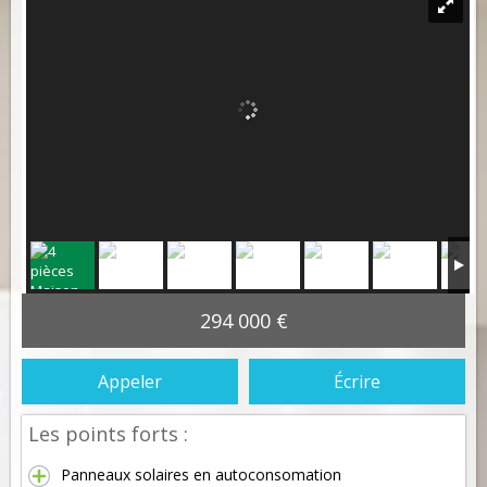
294 000 €
Appeler
Écrire
Les points forts :
Panneaux solaires en autoconsomation