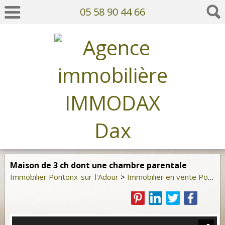
05 58 90 44 66
Maison de 3 ch dont une chambre parentale
Immobilier Pontonx-sur-l'Adour
>
Immobilier en vente Pontonx-sur-l'Adour