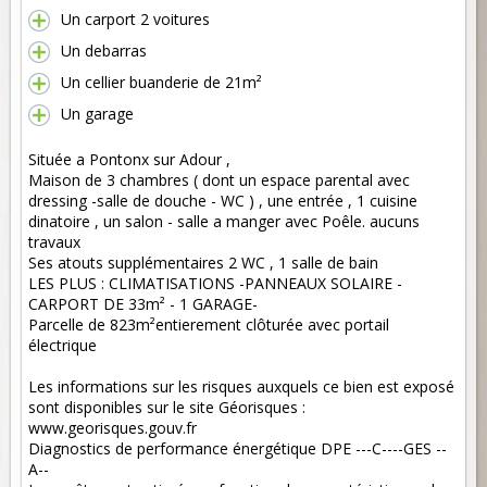
Un carport 2 voitures
Un debarras
Un cellier buanderie de 21m²
Un garage
Située a Pontonx sur Adour ,
Maison de 3 chambres ( dont un espace parental avec
dressing -salle de douche - WC ) , une entrée , 1 cuisine
dinatoire , un salon - salle a manger avec Poêle. aucuns
travaux
Ses atouts supplémentaires 2 WC , 1 salle de bain
LES PLUS : CLIMATISATIONS -PANNEAUX SOLAIRE -
CARPORT DE 33m² - 1 GARAGE-
Parcelle de 823m²entierement clôturée avec portail
électrique
Les informations sur les risques auxquels ce bien est exposé
sont disponibles sur le site Géorisques :
www.georisques.gouv.fr
Diagnostics de performance énergétique DPE ---C----GES --
A--