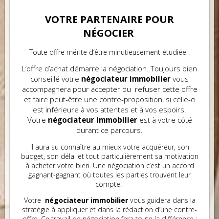
VOTRE PARTENAIRE POUR
NÉGOCIER
Toute offre mérite d’être minutieusement étudiée .
L’offre d’achat démarre la négociation. Toujours bien
conseillé votre
négociateur immobilier
vous
accompagnera pour accepter ou refuser cette offre
et faire peut-être une contre-proposition, si celle-ci
est inférieure à vos attentes et à vos espoirs.
Votre
négociateur immobilier
est à votre côté
durant ce parcours.
Il aura su connaître au mieux votre acquéreur, son
budget, son délai et tout particulièrement sa motivation
à acheter votre bien. Une négociation c’est un accord
gagnant-gagnant où toutes les parties trouvent leur
compte.
Votre
négociateur immobilier
vous guidera dans la
stratégie à appliquer et dans la rédaction d’une contre-
offre. Ce travail de négociation fera toute la différence :