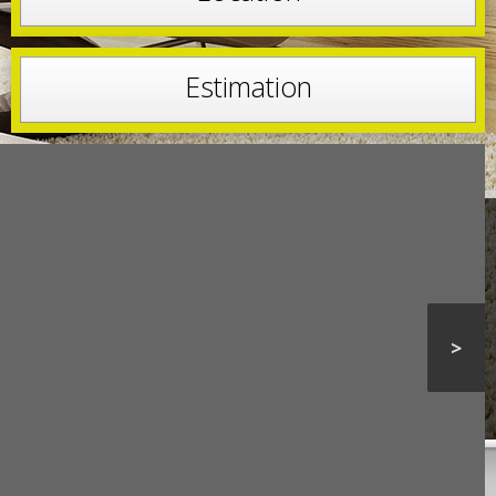
Estimation
>