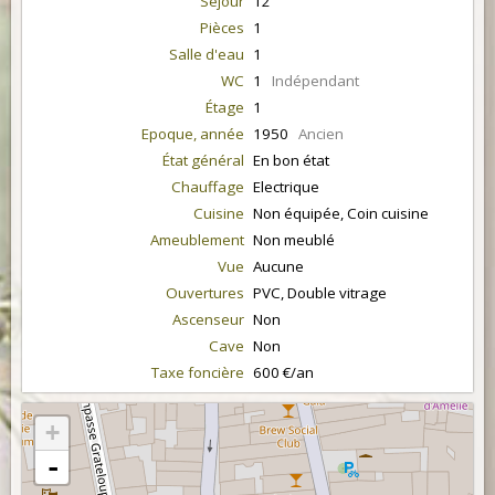
Séjour
12
Pièces
1
Salle d'eau
1
WC
1
Indépendant
Étage
1
Epoque, année
1950
Ancien
État général
En bon état
Chauffage
Electrique
Cuisine
Non équipée, Coin cuisine
Ameublement
Non meublé
Vue
Aucune
Ouvertures
PVC, Double vitrage
Ascenseur
Non
Cave
Non
Taxe foncière
600 €/an
+
-