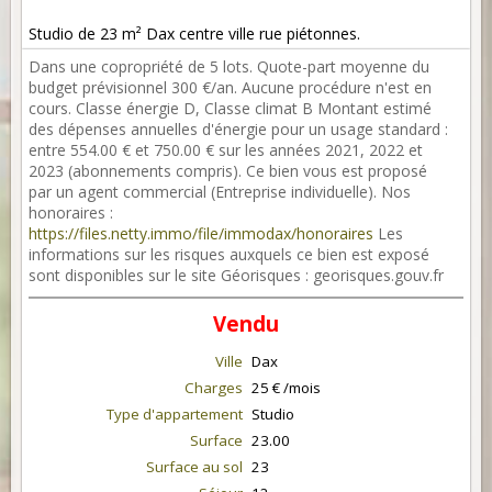
Studio de 23 m² Dax centre ville rue piétonnes.
Dans une copropriété de 5 lots. Quote-part moyenne du
budget prévisionnel 300 €/an. Aucune procédure n'est en
cours. Classe énergie D, Classe climat B Montant estimé
des dépenses annuelles d'énergie pour un usage standard :
entre 554.00 € et 750.00 € sur les années 2021, 2022 et
2023 (abonnements compris). Ce bien vous est proposé
par un agent commercial (Entreprise individuelle). Nos
honoraires :
https://files.netty.immo/file/immodax/honoraires
Les
informations sur les risques auxquels ce bien est exposé
sont disponibles sur le site Géorisques : georisques.gouv.fr
Vendu
Ville
Dax
Charges
25 € /mois
Type d'appartement
Studio
Surface
23.00
Surface au sol
23